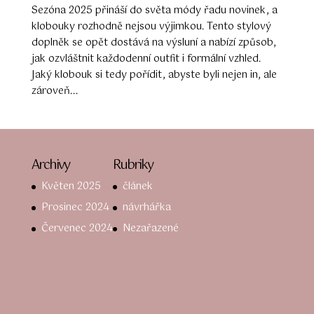
Sezóna 2025 přináší do světa módy řadu novinek, a
klobouky rozhodně nejsou výjimkou. Tento stylový
doplněk se opět dostává na výsluní a nabízí způsob,
jak ozvláštnit každodenní outfit i formální vzhled.
Jaký klobouk si tedy pořídit, abyste byli nejen in, ale
zároveň...
Archivy
Rubriky
Květen 2025
článek
Prosinec 2024
návrhářka
Červenec 2024
Nezařazené