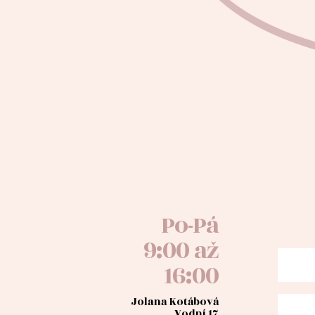
Po-Pá
9:00 až
16:00
Jolana Kotábová
Vodní 17