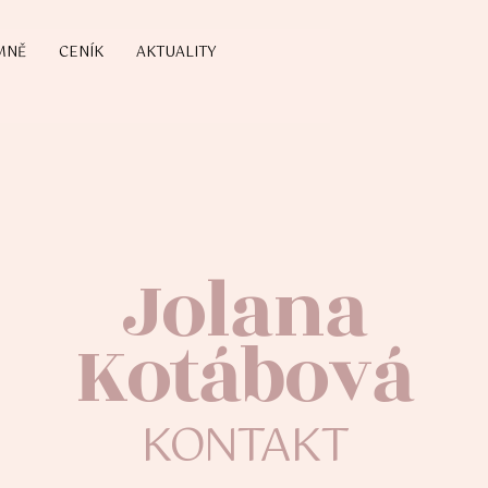
MNĚ
CENÍK
AKTUALITY
Jolana
Kotábová
KONTAKT