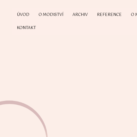
ÚVOD
O MODISTVÍ
ARCHIV
REFERENCE
O 
KONTAKT