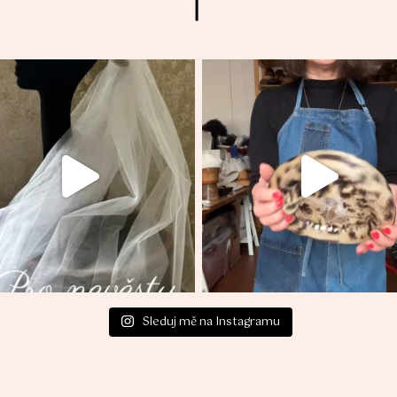
Sleduj mě na Instagramu