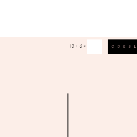
10 + 6
=
ODES