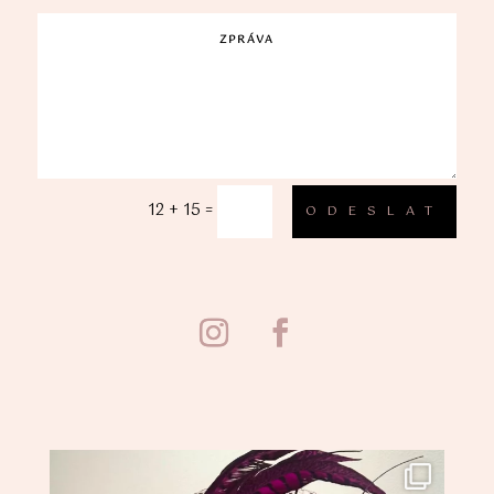
12 + 15
=
ODESLAT