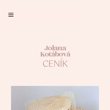
a
Jolana
Kotábová
CENÍK