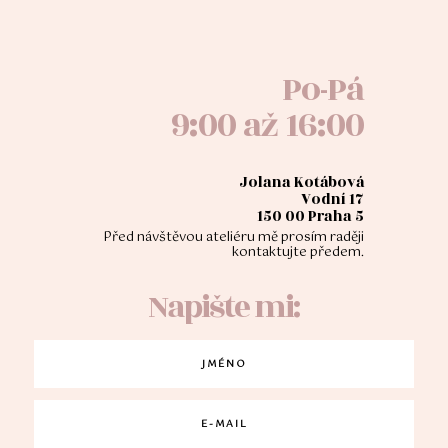
Po-Pá
9:00 až 16:00
Jolana Kotábová
Vodní 17
150 00 Praha 5
Před návštěvou ateliéru mě prosím raději
kontaktujte předem.
Napište mi: